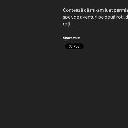
Contează că mi-am luat permisu
sper, de aventuri pe două roți,
roți.
Share this: