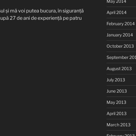
May 2014
l și mă voi putea bucura, în siguranță
April 2014
 după 27 de ani de experiență pe patru
February 2014
January 2014
October 2013
September 20
August 2013
July 2013
June 2013
May 2013
April 2013
March 2013
February 2013