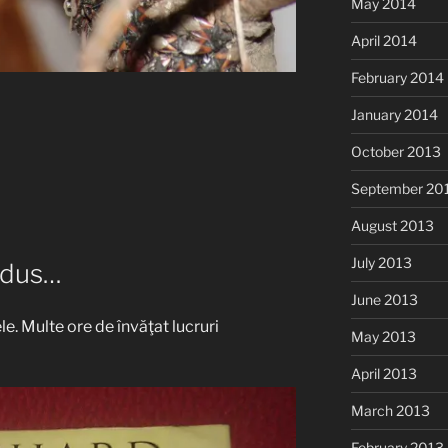
May 2014
April 2014
February 2014
January 2014
October 2013
September 20
August 2013
July 2013
adus…
June 2013
e. Multe ore de învăţat lucruri
May 2013
April 2013
March 2013
February 2013