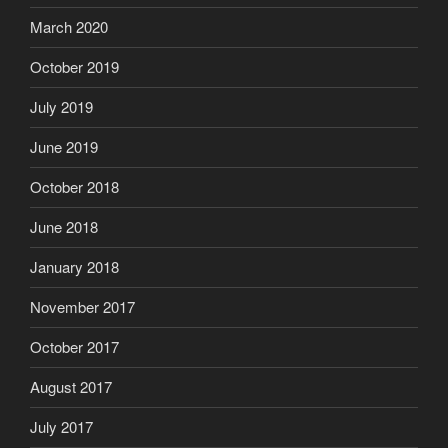
March 2020
October 2019
July 2019
June 2019
October 2018
June 2018
January 2018
November 2017
October 2017
August 2017
July 2017