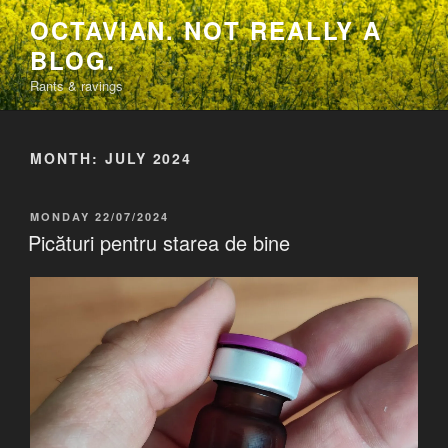
Skip
OCTAVIAN. NOT REALLY A
to
BLOG.
content
Rants & ravings
MONTH:
JULY 2024
POSTED
MONDAY 22/07/2024
ON
Picături pentru starea de bine