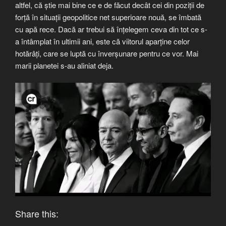
altfel, că știe mai bine ce e de făcut decât cei din poziții de
forță în situații geopolitice net superioare nouă, se îmbată
cu apă rece. Dacă ar trebui să înțelegem ceva din tot ce s-
a întâmplat în ultimii ani, este că viitorul aparține celor
hotărâți, care se luptă cu înverșunare pentru ce vor. Mai
marii planetei s-au aliniat deja.
Share this: