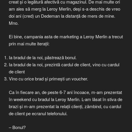
creat și o legătură afectivă cu magazinul. De mai multe ori
am ales să merg la Leroy Merlin, deși s-a deschis de vreo
doi ani (cred) un Dedeman la distanță de mers de mine.
Mno.
Ei bine, campania asta de marketing a Leroy Merlin a trecut
prin mai multe iterații:
Ia bradul de la noi, păstrează bonul.
Ia bradul de la noi, prezintă cardul de client, vino cu cardul
de client
Vino cu orice brad și primești un voucher.
Ca în fiecare an, de peste 6-7 ani încoace, m-am prezentat
în weekend cu bradul la Leroy Merlin. L-am lăsat în stiva de
brazi și m-am prezentat la relații clienți, zâmbind, cu cardul
de client pe ecranul telefonului.
– Bonul?