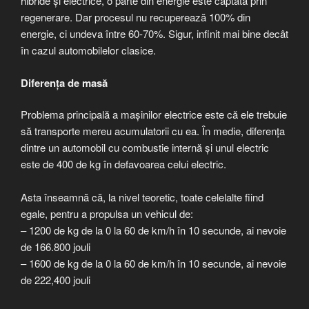
hibride și electrice, o parte din energie este captată prin
regenerare. Dar procesul nu recuperează 100% din
energie, ci undeva între 60-70%. Sigur, infinit mai bine decât
în cazul automobilelor clasice.
Diferența de masă
Problema principală a mașinilor electrice este că ele trebuie
să transporte mereu acumulatorii cu ea. În medie, diferența
dintre un automobil cu combustie internă și unul electric
este de 400 de kg în defavoarea celui electric.
Asta înseamnă că, la nivel teoretic, toate celelalte fiind
egale, pentru a propulsa un vehicul de:
– 1200 de kg de la 0 la 60 de km/h în 10 secunde, ai nevoie
de 166.800 jouli
– 1600 de kg de la 0 la 60 de km/h în 10 secunde, ai nevoie
de 222,400 jouli