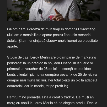
Ca om care lucrează de mult timp în domeniul marketing-
ului, am o sensibilitate aparte pentru finețurile meseriei
ăsteia. Și am tendința să observ unele lucruri cu o acuitate
aparte.
Studiu de caz: Leroy Merlin are o campanie de marketing
periodică: ia un brad de la noi, adu-l înapoi în ianuarie și
primești un voucher de 25 de lei. În esență este o idee
bună, clientul tipic nu va cumpăra ceva fix de 25 de lei, va
cumpăr mai multe lucruri. Per total pierzi un pic la adaosul
comercial, dar în medie, tot pe profit ieși.
Pentru mine promoția asta a creat o tradiție. De mulți ani
merg cu copiii la Leroy Merlin să ne alegem bradul. Deci a