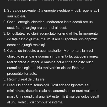
Sursa de proveniență a energie electrice – fosil, regenerabil
sau nuclear.
Costul energiei electrice. Încărcarea lentă acasă are un
cost, fast charging are cu totul alt cost.
Dificultatea reciclării acumulatorilor end of life. În momentul
de față este o glumă, mai mult ard ei spontan prin depozite
decât să ajungă reciclați.
Costul de înlocuire a acumulatorilor. Momentan, la nivel
obiectiv, este foarte scump și nu merită făcută operațiunea.
Mai degrabă cumperi o mașină nouă ceea ce este orice
numai ecologic nu. Nu mai vorbim aici de lăcomia
producătorilor auto.
Regimul real de utilizare.
Riscurile fiecărei tehnologii. Deși adesea ignorate sau
minimizate, riscurile reale ale acumulatorilor sunt mult mai
mari. Un incendiu al unui EV este infinit mai periculos decât
al unui vehicul cu combustie internă.