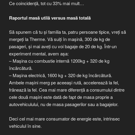
Ce coincidență, tot cu 33% mai mult…
Raportul masă utilă versus masă totală
Să spunem că tu și familia ta, patru persoane tipice, vreți să
mergeți la Therme. Vă suiți în mașină, 300 de kg de
pasageri, și mai aveți cu voi bagaje de 20 de kg. Într-un
experiment mental, avem așa:
– Mașina cu combustie internă 1200kg + 320 de kg
încărcătură.
– Mașina electrică, 1600 kg + 320 de kg încărcătură.
Ambele mașini merg pe aceeași rută, accelerează la fel,
frânează la fel. Cea mai mare diferență a consumului dintre
cele două mașini este dată de fapt de masa proprie a
autovehiculului, nu de masa pasagerilor sau a bagajelor.
Deci cel mai mare consumator de energie este, intrinsec
vehiculul în sine.