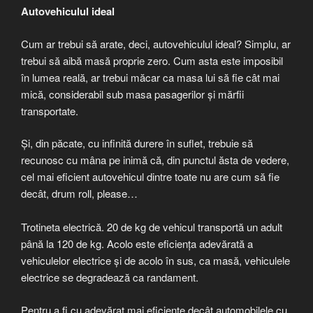
Autovehiculul ideal
Cum ar trebui să arate, deci, autovehiculul ideal? Simplu, ar
trebui să aibă masă proprie zero. Cum asta este imposibil
în lumea reală, ar trebui măcar ca masa lui să fie cât mai
mică, considerabil sub masa pasagerilor și mărfii
transportate.
Și, din păcate, cu infinită durere în suflet, trebuie să
recunosc cu mâna pe inimă că, din punctul ăsta de vedere,
cel mai eficient autovehicul dintre toate nu are cum să fie
decât, drum roll, please…
Trotineta electrică. 20 de kg de vehicul transportă un adult
până la 120 de kg. Acolo este eficiența adevărată a
vehiculelor electrice și de acolo în sus, ca masă, vehiculele
electrice se degradează ca randament.
Pentru a fi cu adevărat mai eficiente decât automobilele cu