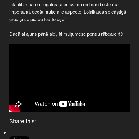
infantil ar părea, legătura afectivă cu un brand este mai
importantă decât multe alte aspecte. Loialitatea se câștigă
greu și se pierde foarte ușor.
Dacă ai ajuns până aici, îți mulțumesc pentru răbdare 🙂
Share this: