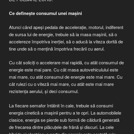
Ce definește consumul unei mașini
Atunci când apeși pedala de accelerație, motorul, indiferent
de sursa lui de energie, trebuie să ia masa mașinii, să o
accelereze împotriva inerției, să o aducă la viteza dorită de
tine unde să o mențină împotriva frecării cu aerul.
Cu cât soliciți o accelerare mai rapidă, cu atât consumul de
energie este mai pare. Cu cât masa autovehiculului este
mai mare, cu atât consumul de energie este mai mare. Cu
cât rulezi cu o viteză mai mare, cu atât este mai mare
rezistența aerului, și deci consumul.
La fiecare semafor întâlnit în cale, trebuie să consumi
energia cinetică a mașinii pentru a te opri. La automobilele
clasice, energia se pierde sub formă de căldură generată
de frecarea dintre plăcuțele de frână și discuri. La cele