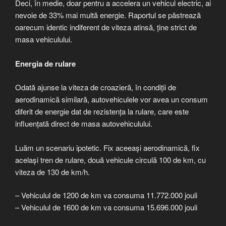
Deci, în medie, doar pentru a accelera un vehicul electric, ai
nevoie de 33% mai multă energie. Raportul se păstrează
oarecum identic indiferent de viteza atinsă, ține strict de
masa vehiculului.
Energia de rulare
Odată ajunse la viteza de croazieră, în condiții de
aerodinamică similară, autovehiculele vor avea un consum
diferit de energie dat de rezistența la rulare, care este
influențată direct de masa autovehiculului.
Luăm un scenariu ipotetic. Fix aceeași aerodinamică, fix
același tren de rulare, două vehicule circulă 100 de km, cu
viteza de 130 de km/h.
– Vehiculul de 1200 de km va consuma 11.772.000 jouli
– Vehiculul de 1600 de km va consuma 15.696.000 jouli