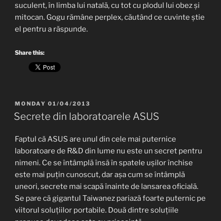
suculent, în limba lui natală, cu tot cu plodul lui obez și
mitocan. Gogu rămâne perplex, căutând ce cuvinte știe
el pentru a răspunde.
Share this:
POSTED
MONDAY 01/04/2013
ON
Secrete din laboratoarele ASUS
Faptul că ASUS are unul din cele mai puternice
laboratoare de R&D din lume nu este un secret pentru
nimeni. Ce se întâmplă însă în spatele ușilor închise
este mai puțin cunoscut, dar așa cum se întâmplă
uneori, secrete mai scapă înainte de lansarea oficială.
Se pare că gigantul Taiwanez pariază foarte puternic pe
viitorul soluțiilor portabile. Două dintre soluțiile