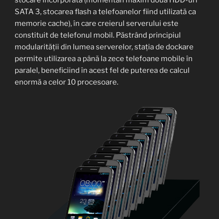
stocare încorporată (momentan maxim două HDD-uri
SATA 3, stocarea flash a telefoanelor fiind utilizată ca
memorie cache), în care creierul serverului este
constituit de telefonul mobil. Păstrând principiul
modularității din lumea serverelor, stația de dockare
permite utilizarea a până la zece telefoane mobile în
paralel, beneficiind în acest fel de puterea de calcul
enormă a celor 10 procesoare.