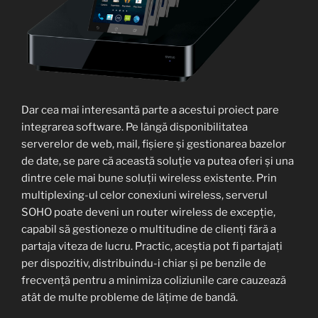
Dar cea mai interesantă parte a acestui proiect pare
integrarea software. Pe lângă disponibilitatea
serverelor de web, mail, fișiere și gestionarea bazelor
de date, se pare că această soluție va putea oferi și una
dintre cele mai bune soluții wireless existente. Prin
multiplexing-ul celor conexiuni wireless, serverul
SOHO poate deveni un router wireless de excepție,
capabil să gestioneze o multitudine de clienți fără a
partaja viteza de lucru. Practic, aceștia pot fi partajați
per dispozitiv, distribuindu-i chiar și pe benzile de
frecvență pentru a minimiza coliziunile care cauzează
atât de multe probleme de lățime de bandă.