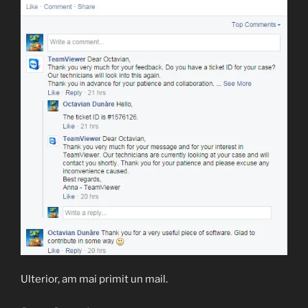
Ulterior, am mai primit un mail.