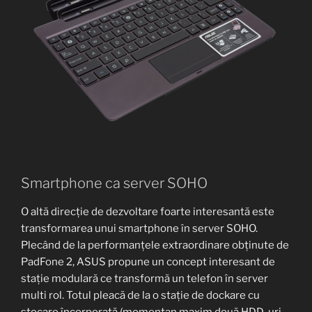
Smartphone ca server SOHO
O altă direcție de dezvoltare foarte interesantă este
transformarea unui smartphone în server SOHO.
Plecând de la performanțele extraordinare obținute de
PadFone 2, ASUS propune un concept interesant de
stație modulară ce transformă un telefon în server
multi rol. Totul pleacă de la o stație de dockare cu