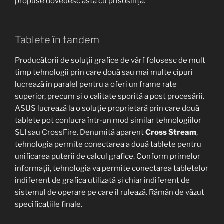
propuse dovedesc asta cu prisosință.
Tablete în tandem
Producătorii de soluții grafice de vârf folosesc de mult
timp tehnologii prin care două sau mai multe cipuri
lucrează în paralel pentru a oferi un frame rate
superior, precum și o calitate sporită a post procesării.
ASUS lucrează la o soluție proprietară prin care două
tablete pot conlucra într-un mod similar tehnologiilor
SLI sau CrossFire. Denumită aparent
Cross Stream
,
tehnologia permite conectarea a două tablete pentru
unificarea puterii de calcul grafice. Conform primelor
informații, tehnologia va permite conectarea tabletelor
indiferent de grafica utilizată și chiar indiferent de
sistemul de operare pe care îl rulează. Rămân de văzut
specificațiile finale.