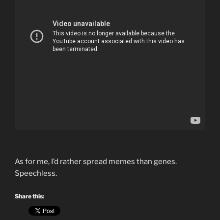
As for me, I’d rather spread memes than genes.
Speechless.
Share this: