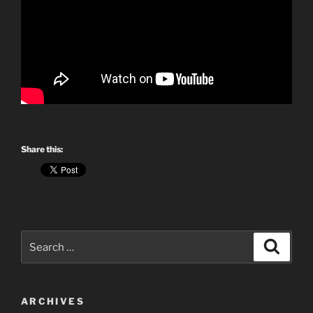
Share this:
Search
Search
for:
ARCHIVES