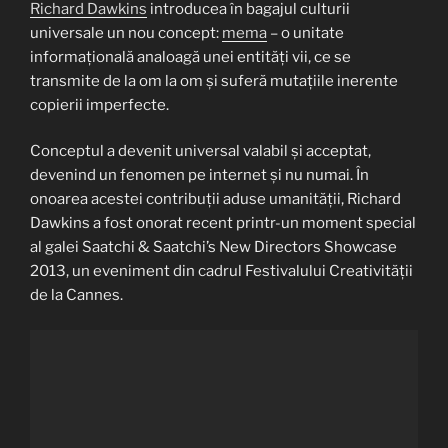
Richard Dawkins
introducea în bagajul culturii
universale un nou concept:
mema
– o unitate
informațională analoagă unei entități vii, ce se
transmite de la om la om și suferă mutațiile inerente
copierii imperfecte.
Conceptul a devenit universal valabil și acceptat,
devenind un fenomen pe internet și nu numai. În
onoarea acestei contribuții aduse umanității, Richard
Dawkins a fost onorat recent printr-un moment special
al galei Saatchi & Saatchi’s New Directors Showcase
2013, un eveniment din cadrul Festivalului Creativității
de la Cannes.