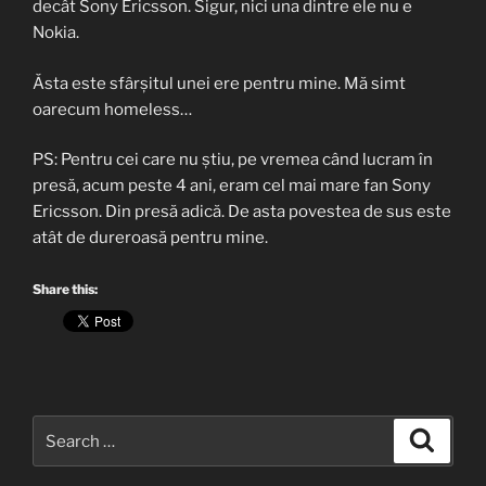
decât Sony Ericsson. Sigur, nici una dintre ele nu e
Nokia.
Ăsta este sfârșitul unei ere pentru mine. Mă simt
oarecum homeless…
PS: Pentru cei care nu știu, pe vremea când lucram în
presă, acum peste 4 ani, eram cel mai mare fan Sony
Ericsson. Din presă adică. De asta povestea de sus este
atât de dureroasă pentru mine.
Share this:
Search
Search
for: