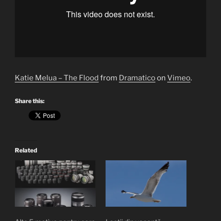
Katie Melua – The Flood
from
Dramatico
on
Vimeo
.
Share this:
Related