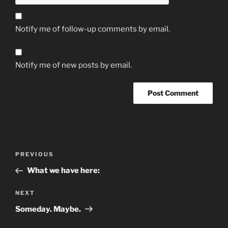
Notify me of follow-up comments by email.
Notify me of new posts by email.
Post
Previous
PREVIOUS
navigation
Post
What we have here:
Next
NEXT
Post
Someday. Maybe.