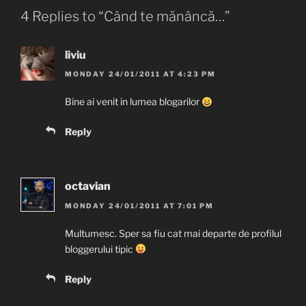
4 Replies to “Când te mănâncă…”
liviu
MONDAY 24/01/2011 AT 4:23 PM
Bine ai venit in lumea blogarilor
Reply
octavian
MONDAY 24/01/2011 AT 7:01 PM
Multumesc. Sper sa fiu cat mai departe de profilul
bloggerului tipic
Reply