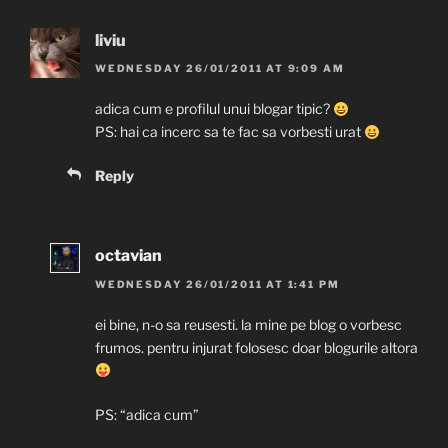
liviu
WEDNESDAY 26/01/2011 AT 9:09 AM
adica cum e profilul unui blogar tipic?
PS: hai ca incerc sa te fac sa vorbesti urat
Reply
octavian
WEDNESDAY 26/01/2011 AT 1:41 PM
ei bine, n-o sa reusesti. la mine pe blog o vorbesc
frumos. pentru injurat folosesc doar blogurile altora
PS: “adica cum”