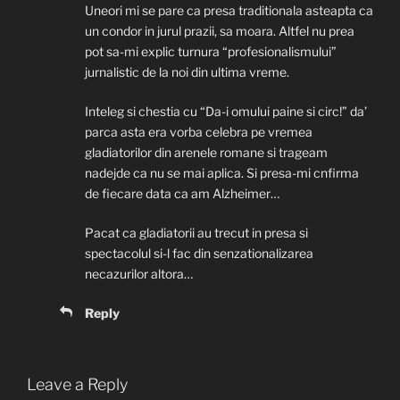
Uneori mi se pare ca presa traditionala asteapta ca
un condor in jurul prazii, sa moara. Altfel nu prea
pot sa-mi explic turnura “profesionalismului”
jurnalistic de la noi din ultima vreme.
Inteleg si chestia cu “Da-i omului paine si circ!” da’
parca asta era vorba celebra pe vremea
gladiatorilor din arenele romane si trageam
nadejde ca nu se mai aplica. Si presa-mi cnfirma
de fiecare data ca am Alzheimer…
Pacat ca gladiatorii au trecut in presa si
spectacolul si-l fac din senzationalizarea
necazurilor altora…
Reply
Leave a Reply