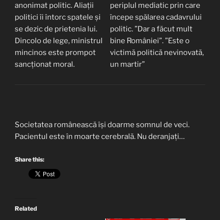
anonimat politic. Aliații
periplul mediatic prin care
politici îi întorc spatele și
începe spălarea cadavrului
se dezic de prietenia lui.
politic. ”Dar a făcut mult
Dincolo de lege, ministrul
bine României”. ”Este o
mincinos este prompot
victimă politică nevinovată,
sancționat moral.
un martir”
Societatea românească își doarme somnul de veci.
Pacientul este în moarte cerebrală. Nu deranjați…
Share this:
Related