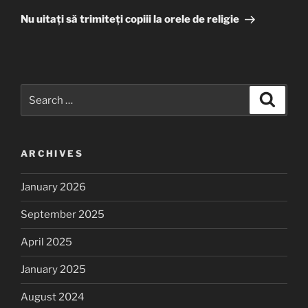
Post
Nu uitați să trimiteți copiii la orele de religie
Search
Search
for:
ARCHIVES
January 2026
September 2025
April 2025
January 2025
August 2024