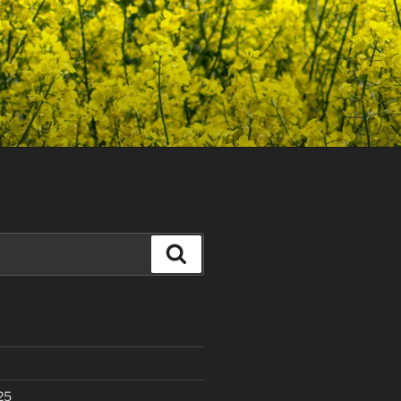
Search
25