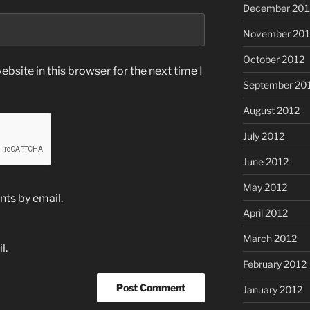
December 201
November 201
October 2012
bsite in this browser for the next time I
September 20
August 2012
July 2012
June 2012
May 2012
ts by email.
April 2012
March 2012
l.
February 2012
January 2012