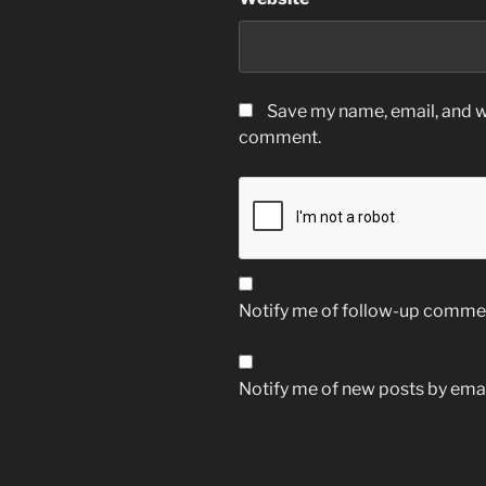
Save my name, email, and we
comment.
Notify me of follow-up commen
Notify me of new posts by emai