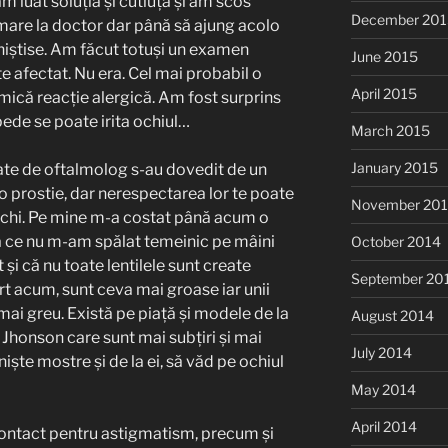
m luat soluția și cutiuța și am scos
December 201
amare la doctor dar până să ajung acolo
iniștise. Am făcut totuși un examen
June 2015
e afectat. Nu era. Cel mai probabil o
April 2015
 mică reacție alergică. Am fost surprins
pede se poate irita ochiul…
March 2015
January 2015
date de oftalmolog s-au dovedit de un
o prostie, dar nerespectarea lor te poate
November 20
 ochi. Pe mine m-a costat până acum o
ă ce nu m-am spălat temeinic pe mâini
October 2014
 și că nu toate lentilele sunt create
September 20
rt acum, sunt ceva mai groase iar unii
mai greu. Există pe piață și modele de la
August 2014
honson care sunt mai subțiri și mai
July 2014
niște mostre și de la ei, să văd pe ochiul
May 2014
April 2014
 contact pentru astigmatism, precum și