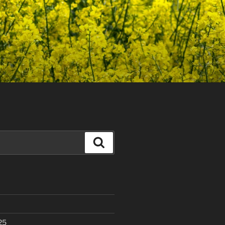
Search
25