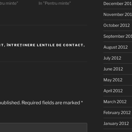
tru minte"
In "Pentru minte"
December 201
November 201
October 2012
September 20
CT
,
ÎNTREȚINERE LENTILE DE CONTACT
,
August 2012
July 2012
June 2012
May 2012
April 2012
March 2012
published.
Required fields are marked
*
February 2012
January 2012