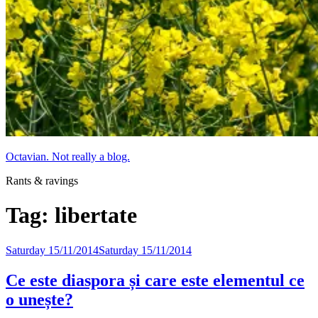
Octavian. Not really a blog.
Rants & ravings
Tag:
libertate
Posted
Saturday 15/11/2014
Saturday 15/11/2014
on
Ce este diaspora și care este elementul ce
o unește?