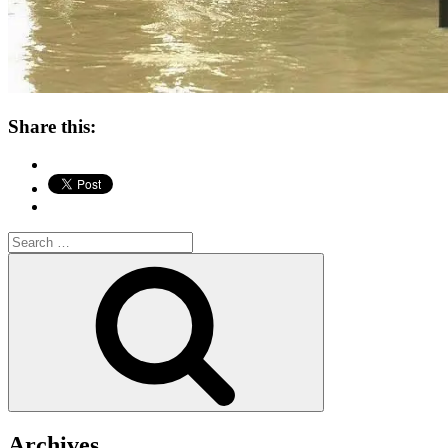
Share this:
Search
for:
Search
Archives