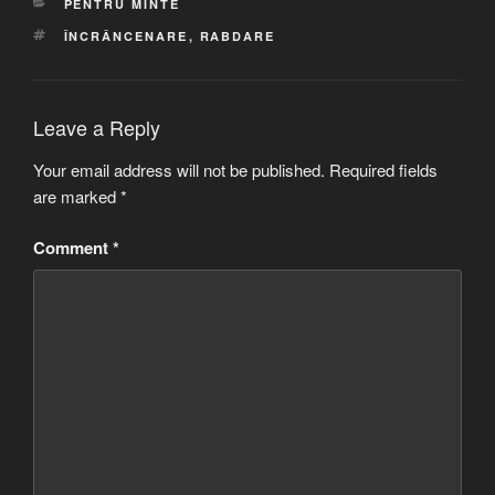
CATEGORIES
PENTRU MINTE
TAGS
ÎNCRÂNCENARE
,
RABDARE
Leave a Reply
Your email address will not be published.
Required fields
are marked
*
Comment
*