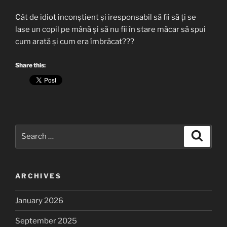
Cât de idiot inconștient și iresponsabil să fii să ți se
lase un copil pe mână și să nu fii în stare măcar să spui
cum arată și cum era îmbrăcat???
Share this:
Search
Search
for:
ARCHIVES
January 2026
September 2025