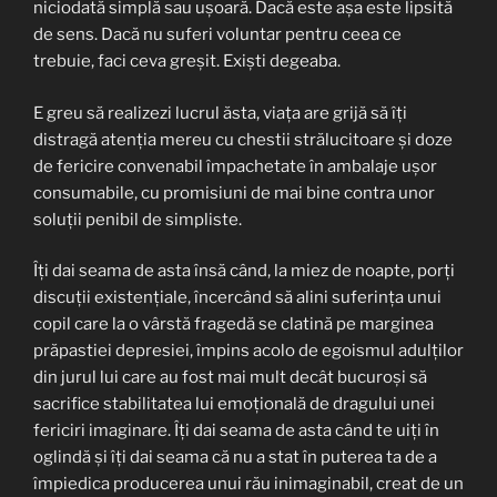
niciodată simplă sau ușoară. Dacă este așa este lipsită
de sens. Dacă nu suferi voluntar pentru ceea ce
trebuie, faci ceva greșit. Exiști degeaba.
E greu să realizezi lucrul ăsta, viața are grijă să îți
distragă atenția mereu cu chestii strălucitoare și doze
de fericire convenabil împachetate în ambalaje ușor
consumabile, cu promisiuni de mai bine contra unor
soluții penibil de simpliste.
Îți dai seama de asta însă când, la miez de noapte, porți
discuții existențiale, încercând să alini suferința unui
copil care la o vârstă fragedă se clatină pe marginea
prăpastiei depresiei, împins acolo de egoismul adulților
din jurul lui care au fost mai mult decât bucuroși să
sacrifice stabilitatea lui emoțională de dragului unei
fericiri imaginare. Îți dai seama de asta când te uiți în
oglindă și îți dai seama că nu a stat în puterea ta de a
împiedica producerea unui rău inimaginabil, creat de un