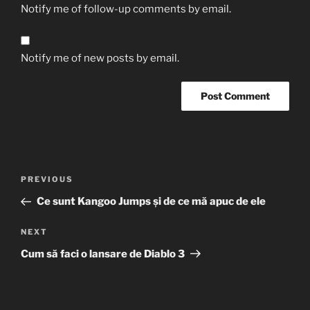
Notify me of follow-up comments by email.
Notify me of new posts by email.
Post
Previous
PREVIOUS
navigation
Post
Ce sunt Kangoo Jumps și de ce mă apuc de ele
Next
NEXT
Post
Cum să faci o lansare de Diablo 3