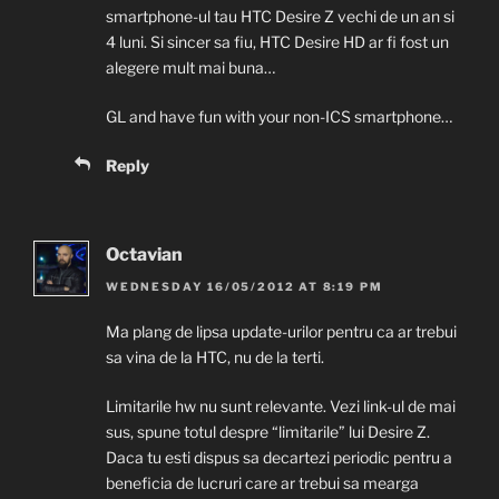
smartphone-ul tau HTC Desire Z vechi de un an si
4 luni. Si sincer sa fiu, HTC Desire HD ar fi fost un
alegere mult mai buna…
GL and have fun with your non-ICS smartphone…
Reply
Octavian
WEDNESDAY 16/05/2012 AT 8:19 PM
Ma plang de lipsa update-urilor pentru ca ar trebui
sa vina de la HTC, nu de la terti.
Limitarile hw nu sunt relevante. Vezi link-ul de mai
sus, spune totul despre “limitarile” lui Desire Z.
Daca tu esti dispus sa decartezi periodic pentru a
beneficia de lucruri care ar trebui sa mearga