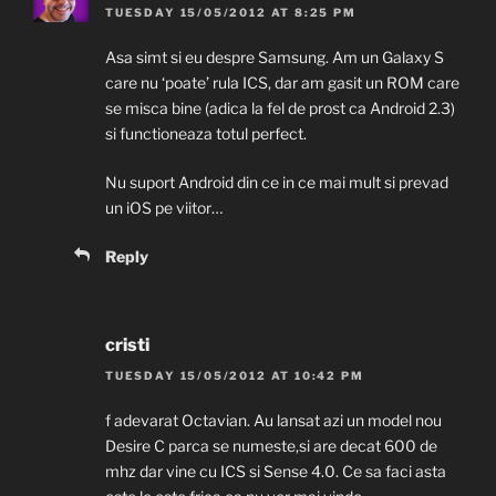
TUESDAY 15/05/2012 AT 8:25 PM
Asa simt si eu despre Samsung. Am un Galaxy S
care nu ‘poate’ rula ICS, dar am gasit un ROM care
se misca bine (adica la fel de prost ca Android 2.3)
si functioneaza totul perfect.
Nu suport Android din ce in ce mai mult si prevad
un iOS pe viitor…
Reply
cristi
TUESDAY 15/05/2012 AT 10:42 PM
f adevarat Octavian. Au lansat azi un model nou
Desire C parca se numeste,si are decat 600 de
mhz dar vine cu ICS si Sense 4.0. Ce sa faci asta