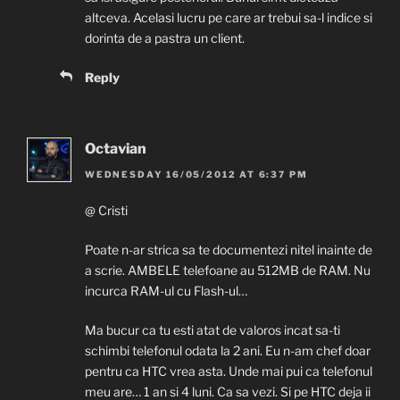
altceva. Acelasi lucru pe care ar trebui sa-l indice si
dorinta de a pastra un client.
Reply
Octavian
WEDNESDAY 16/05/2012 AT 6:37 PM
@ Cristi
Poate n-ar strica sa te documentezi nitel inainte de
a scrie. AMBELE telefoane au 512MB de RAM. Nu
incurca RAM-ul cu Flash-ul…
Ma bucur ca tu esti atat de valoros incat sa-ti
schimbi telefonul odata la 2 ani. Eu n-am chef doar
pentru ca HTC vrea asta. Unde mai pui ca telefonul
meu are… 1 an si 4 luni. Ca sa vezi. Si pe HTC deja ii