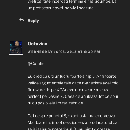
vreti calitate incercati terminale mai scumpe. La
un pret scazut aveti servicii scazute.
Reply
Octavian
WEDNESDAY 16/05/2012 AT 6:30 PM
@Catalin
Eu cred ca uiti un lucru foarte simplu. Ar fi foarte
valide argumentele tale daca n-ar exista acel mic
firmware de pe XDAdevelopers care ruleaza
perfect pe Desire Z. Ceea ce anuleaza tot ce spui
tu cu posibilele limitari tehnice.
Cat despre punctul 3, exact asta ma enerveaza.
Ma doare fix in cot ce stipuleaza producatorul ca
sa isi asigure posteriorul. Bunul simt dicteaza